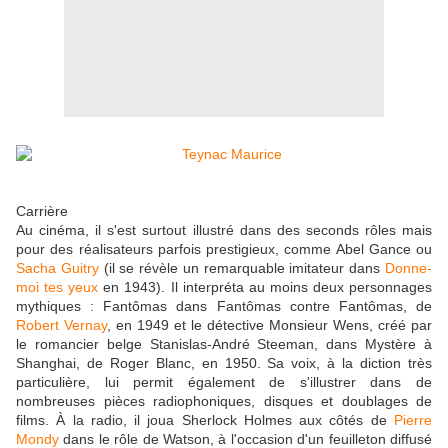
Carrière
Au cinéma, il s'est surtout illustré dans des seconds rôles mais
pour des réalisateurs parfois prestigieux, comme Abel Gance ou
Sacha Guitry
(il se révèle un remarquable imitateur dans
Donne-
moi tes yeux
en 1943). Il interpréta au moins deux personnages
mythiques : Fantômas dans Fantômas contre Fantômas, de
Robert Vernay
, en 1949 et le détective Monsieur Wens, créé par
le romancier belge Stanislas-André Steeman, dans Mystère à
Shanghai, de Roger Blanc, en 1950. Sa voix, à la diction très
particulière, lui permit également de s'illustrer dans de
nombreuses pièces radiophoniques, disques et doublages de
films. À la radio, il joua Sherlock Holmes aux côtés de
Pierre
Mondy
dans le rôle de Watson, à l'occasion d'un feuilleton diffusé