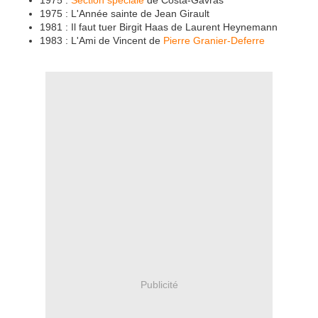
1975 :
Section spéciale
de Costa-Gavras
1975 : L'Année sainte de Jean Girault
1981 : Il faut tuer Birgit Haas de Laurent Heynemann
1983 : L'Ami de Vincent de
Pierre Granier-Deferre
Publicité