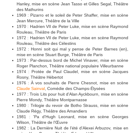
Hanley, mise en scène Jean Tasso et Gilles Segal, Théâtre
des Mathurins
1969 : Pizarro et le soleil de Peter Shaffer, mise en scène
Jean Mercure, Théâtre de la Ville
1970 : Hadrien VII de Peter Luke, mise en scène Raymond
Rouleau, Théâtre de Paris
1972 : Hadrien VII de Peter Luke, mise en scène Raymond
Rouleau, Théâtre des Célestins
1972 : Honni soit qui mal y pense de Peter Barnes (en),
mise en scène Stuart Burge, Théâtre de Paris
1973 : Par-dessus bord de Michel Vinaver, mise en scène
Roger Planchon, Théâtre national populaire Villeurbanne
1974 : Protée de Paul Claudel, mise en scène Jacques
Rosny, Théâtre Hébertot
1976 : À vos souhaits de Pierre Chesnot, mise en scène
Claude Sainval
, Comédie des Champs-Élysées
1977 : Trois Lits pour huit d'Alan Ayckbourn, mise en scène
Pierre Mondy, Théâtre Montparnasse
1980 : Trilogie du revoir de Botho Strauss, mise en scène
Claude Régy, Théâtre des Amandiers
1981 : 'Pa d'Hugh Leonard, mise en scène Georges
Wilson, Théâtre de l'Œuvre
1982 : La Dernière Nuit de l'été d'Alexei Arbuzov, mise en