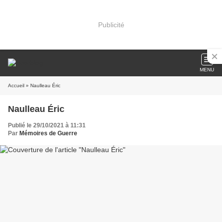
Publicité
MENU
Accueil
» Naulleau Éric
Naulleau Éric
Publié le 29/10/2021 à 11:31
Par
Mémoires de Guerre