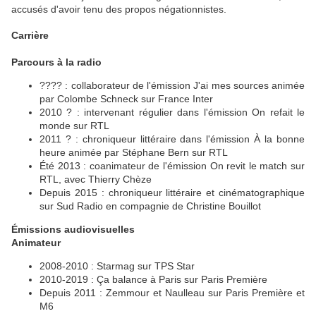
accusés d'avoir tenu des propos négationnistes.
Carrière
Parcours à la radio
???? : collaborateur de l'émission J'ai mes sources animée
par Colombe Schneck sur France Inter
2010 ? : intervenant régulier dans l'émission On refait le
monde sur RTL
2011 ? : chroniqueur littéraire dans l'émission À la bonne
heure animée par Stéphane Bern sur RTL
Été 2013 : coanimateur de l'émission On revit le match sur
RTL, avec Thierry Chèze
Depuis 2015 : chroniqueur littéraire et cinématographique
sur Sud Radio en compagnie de Christine Bouillot
Émissions audiovisuelles
Animateur
2008-2010 : Starmag sur TPS Star
2010-2019 : Ça balance à Paris sur Paris Première
Depuis 2011 : Zemmour et Naulleau sur Paris Première et
M6