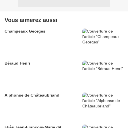
Vous aimerez aussi
Champeaux Georges
Béraud Henri
Alphonse de Châteaubriand
Eliès Jean-François-Marie dit