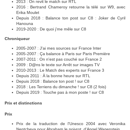
2013 : On revit le match sur RTL
2016 : Bertrand Chameroy retourne la télé sur W9, avec
Erika Moulet
Depuis 2018 : Balance ton post sur C8 : Joker de Cyril
Hanouna
2019-2020 : De quoi j'me mêle sur C8
Chroniqueur
2005-2007 : J'ai mes sources sur France Inter
2005-2007 : Ça balance à Paris sur Paris Première
2007-2011 : On n'est pas couché sur France 2
2009 : D@ns le texte sur Arrêt sur images TV
2010-2013 : Le Match des experts sur France 3
Depuis 2011 : À la bonne heure sur RTL
Depuis 2018 : Balance ton post ! sur C8
2018 : Les Terriens du dimanche ! sur C8 (2 fois)
Depuis 2019 : Touche pas à mon poste ! sur C8
Prix et distinctions
Prix
Prix de la traduction de l'Unesco 2004 avec Veronika
Nentcheva pour Abraham le poivrot, d'Angel Wagenstein.