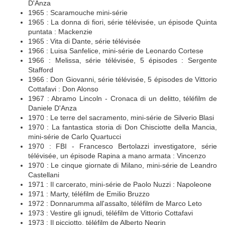
D'Anza
1965 : Scaramouche mini-série
1965 : La donna di fiori, série télévisée, un épisode Quinta
puntata : Mackenzie
1965 : Vita di Dante, série télévisée
1966 : Luisa Sanfelice, mini-série de Leonardo Cortese
1966 : Melissa, série télévisée, 5 épisodes : Sergente
Stafford
1966 : Don Giovanni, série télévisée, 5 épisodes de Vittorio
Cottafavi : Don Alonso
1967 : Abramo Lincoln - Cronaca di un delitto, téléfilm de
Daniele D'Anza
1970 : Le terre del sacramento, mini-série de Silverio Blasi
1970 : La fantastica storia di Don Chisciotte della Mancia,
mini-série de Carlo Quartucci
1970 : FBI - Francesco Bertolazzi investigatore, série
télévisée, un épisode Rapina a mano armata : Vincenzo
1970 : Le cinque giornate di Milano, mini-série de Leandro
Castellani
1971 : Il carcerato, mini-série de Paolo Nuzzi : Napoleone
1971 : Marty, téléfilm de Emilio Bruzzo
1972 : Donnarumma all'assalto, téléfilm de Marco Leto
1973 : Vestire gli ignudi, téléfilm de Vittorio Cottafavi
1973 : Il picciotto, téléfilm de Alberto Negrin