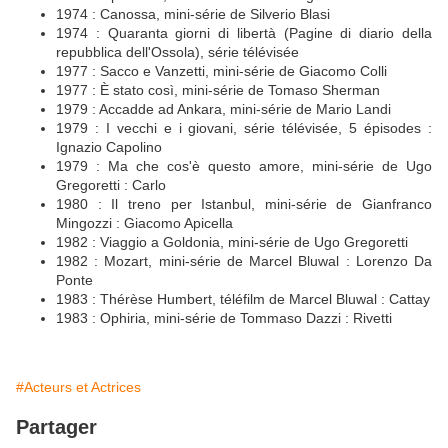
1974 : Canossa, mini-série de Silverio Blasi
1974 : Quaranta giorni di libertà (Pagine di diario della
repubblica dell'Ossola), série télévisée
1977 : Sacco e Vanzetti, mini-série de Giacomo Colli
1977 : È stato così, mini-série de Tomaso Sherman
1979 : Accadde ad Ankara, mini-série de Mario Landi
1979 : I vecchi e i giovani, série télévisée, 5 épisodes :
Ignazio Capolino
1979 : Ma che cos'è questo amore, mini-série de Ugo
Gregoretti : Carlo
1980 : Il treno per Istanbul, mini-série de Gianfranco
Mingozzi : Giacomo Apicella
1982 : Viaggio a Goldonia, mini-série de Ugo Gregoretti
1982 : Mozart, mini-série de Marcel Bluwal : Lorenzo Da
Ponte
1983 : Thérèse Humbert, téléfilm de Marcel Bluwal : Cattay
1983 : Ophiria, mini-série de Tommaso Dazzi : Rivetti
#Acteurs et Actrices
Partager