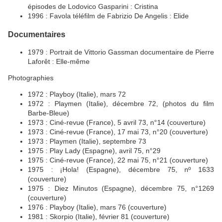
épisodes de Lodovico Gasparini : Cristina
1996 : Favola téléfilm de Fabrizio De Angelis : Elide
Documentaires
1979 : Portrait de Vittorio Gassman documentaire de Pierre
Laforêt : Elle-même
Photographies
1972 : Playboy (Italie), mars 72
1972 : Playmen (Italie), décembre 72, (photos du film
Barbe-Bleue)
1973 : Ciné-revue (France), 5 avril 73, n°14 (couverture)
1973 : Ciné-revue (France), 17 mai 73, n°20 (couverture)
1973 : Playmen (Italie), septembre 73
1975 : Play Lady (Espagne), avril 75, n°29
1975 : Ciné-revue (France), 22 mai 75, n°21 (couverture)
1975 : ¡Hola! (Espagne), décembre 75, nº 1633
(couverture)
1975 : Diez Minutos (Espagne), décembre 75, n°1269
(couverture)
1976 : Playboy (Italie), mars 76 (couverture)
1981 : Skorpio (Italie), février 81 (couverture)