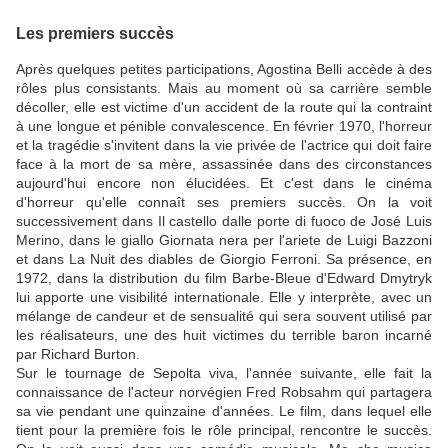
Les premiers succès
Après quelques petites participations, Agostina Belli accède à des
rôles plus consistants. Mais au moment où sa carrière semble
décoller, elle est victime d'un accident de la route qui la contraint
à une longue et pénible convalescence. En février 1970, l'horreur
et la tragédie s'invitent dans la vie privée de l'actrice qui doit faire
face à la mort de sa mère, assassinée dans des circonstances
aujourd'hui encore non élucidées. Et c'est dans le cinéma
d'horreur qu'elle connaît ses premiers succès. On la voit
successivement dans Il castello dalle porte di fuoco de José Luis
Merino, dans le giallo Giornata nera per l'ariete de Luigi Bazzoni
et dans La Nuit des diables de Giorgio Ferroni. Sa présence, en
1972, dans la distribution du film Barbe-Bleue d'Edward Dmytryk
lui apporte une visibilité internationale. Elle y interprète, avec un
mélange de candeur et de sensualité qui sera souvent utilisé par
les réalisateurs, une des huit victimes du terrible baron incarné
par Richard Burton.
Sur le tournage de Sepolta viva, l'année suivante, elle fait la
connaissance de l'acteur norvégien Fred Robsahm qui partagera
sa vie pendant une quinzaine d'années. Le film, dans lequel elle
tient pour la première fois le rôle principal, rencontre le succès.