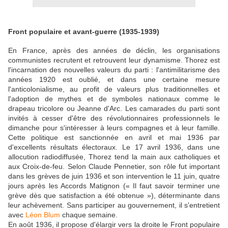
Front populaire et avant-guerre (1935-1939)
En France, après des années de déclin, les organisations
communistes recrutent et retrouvent leur dynamisme. Thorez est
l'incarnation des nouvelles valeurs du parti : l'antimilitarisme des
années 1920 est oublié, et dans une certaine mesure
l'anticolonialisme, au profit de valeurs plus traditionnelles et
l'adoption de mythes et de symboles nationaux comme le
drapeau tricolore ou Jeanne d'Arc. Les camarades du parti sont
invités à cesser d'être des révolutionnaires professionnels le
dimanche pour s'intéresser à leurs compagnes et à leur famille.
Cette politique est sanctionnée en avril et mai 1936 par
d'excellents résultats électoraux. Le 17 avril 1936, dans une
allocution radiodiffusée, Thorez tend la main aux catholiques et
aux Croix-de-feu. Selon Claude Pennetier, son rôle fut important
dans les grèves de juin 1936 et son intervention le 11 juin, quatre
jours après les Accords Matignon (« Il faut savoir terminer une
grève dès que satisfaction a été obtenue »), déterminante dans
leur achèvement. Sans participer au gouvernement, il s'entretient
avec
Léon Blum
chaque semaine.
En août 1936, il propose d'élargir vers la droite le Front populaire