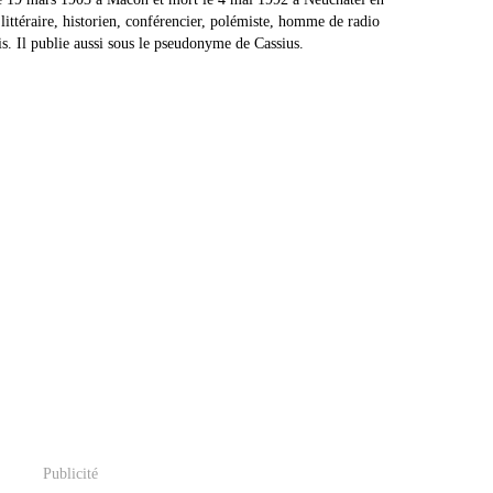
 littéraire, historien, conférencier, polémiste, homme de radio
ais. Il publie aussi sous le pseudonyme de Cassius.
Publicité