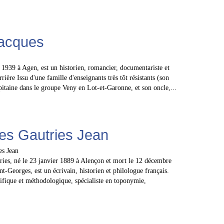
acques
 1939 à Agen, est un historien, romancier, documentariste et
rrière Issu d'une famille d'enseignants très tôt résistants (son
capitaine dans le groupe Veny en Lot-et-Garonne, et son oncle,...
es Gautries Jean
ries, né le 23 janvier 1889 à Alençon et mort le 12 décembre
t-Georges, est un écrivain, historien et philologue français.
ntifique et méthodologique, spécialiste en toponymie,