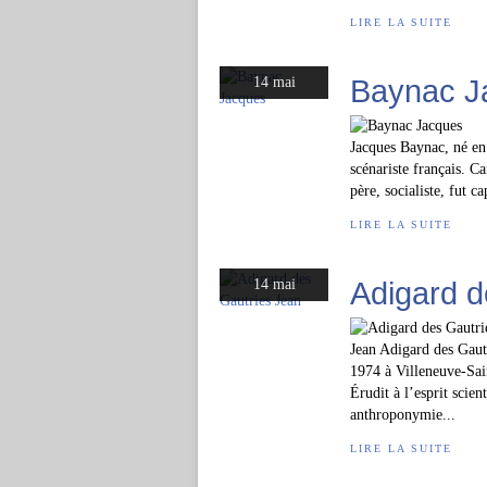
LIRE LA SUITE
Baynac J
14 mai
Jacques Baynac, né en
scénariste français. Ca
père, socialiste, fut 
LIRE LA SUITE
Adigard d
14 mai
Jean Adigard des Gaut
1974 à Villeneuve-Sain
Érudit à l’esprit scie
anthroponymie...
LIRE LA SUITE