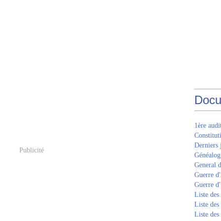
Docu
1ère aud
Constitut
Derniers 
Publicité
Généalogi
General d
Guerre d'
Guerre d
Liste des
Liste des
Liste des