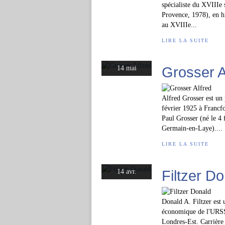
spécialiste du XVIIIe s
Provence, 1978), en h
au XVIIIe...
LIRE LA SUITE
Grosser A
14 mai
Alfred Grosser est un 
février 1925 à Francfo
Paul Grosser (né le 4 
Germain-en-Laye)....
LIRE LA SUITE
Filtzer D
14 avr.
Donald A. Filtzer est u
économique de l'URSS. 
Londres-Est. Carrière