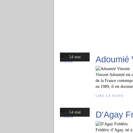
Adoumié 
14 mai
Vincent Adoumié est un 
de la France contempo
en 1989, il est docteur
LIRE LA SUITE
D'Agay Fr
14 mai
Frédéric d’Agay, né à 