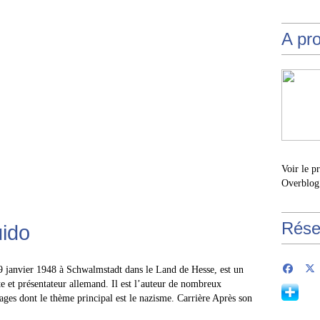
A pr
Voir le p
Overblog
Rése
ido
 janvier 1948 à Schwalmstadt dans le Land de Hesse, est un
ste et présentateur allemand. Il est l’auteur de nombreux
ges dont le thème principal est le nazisme. Carrière Après son