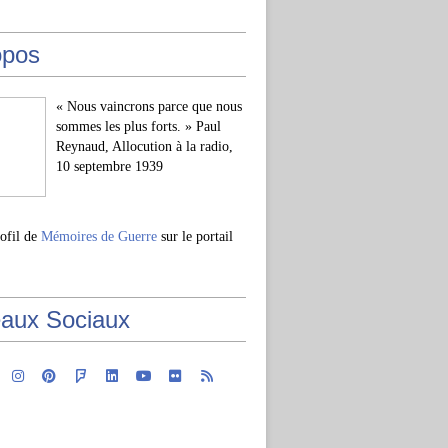
opos
« Nous vaincrons parce que nous
sommes les plus forts. » Paul
Reynaud, Allocution à la radio,
10 septembre 1939
rofil de
Mémoires de Guerre
sur le portail
aux Sociaux