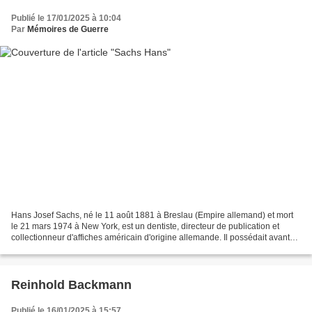
Publié le 17/01/2025 à 10:04
Par
Mémoires de Guerre
Hans Josef Sachs, né le 11 août 1881 à Breslau (Empire allemand) et mort
le 21 mars 1974 à New York, est un dentiste, directeur de publication et
collectionneur d'affiches américain d'origine allemande. Il possédait avant
1938 l'une des plus importantes...
Reinhold Backmann
Publié le 16/01/2025 à 15:57