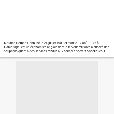
Maurice Herbert Dobb, né le 24 juillet 1900 et mort le 17 août 1976 à
Cambridge, est un économiste anglais dont la ferveur militante a suscité des
soupçons quant à des services rendus aux services secrets soviétiques. Il
travaille sur la théorie de la...