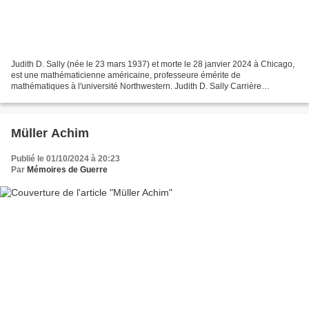
Judith D. Sally (née le 23 mars 1937) et morte le 28 janvier 2024 à Chicago,
est une mathématicienne américaine, professeure émérite de
mathématiques à l'université Northwestern. Judith D. Sally Carrière
Mathématiques Sally étudie les mathématiques au...
Müller Achim
Publié le 01/10/2024 à 20:23
Par
Mémoires de Guerre