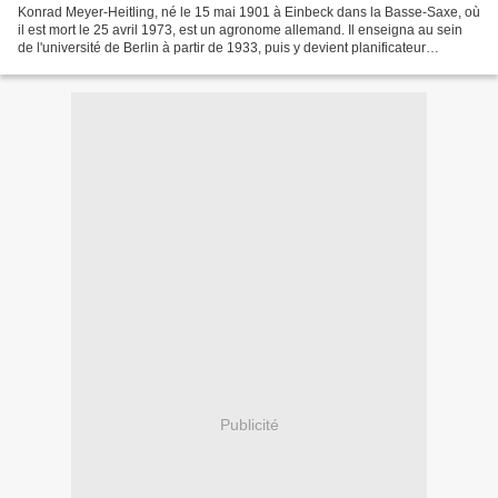
Konrad Meyer-Heitling, né le 15 mai 1901 à Einbeck dans la Basse-Saxe, où
il est mort le 25 avril 1973, est un agronome allemand. Il enseigna au sein
de l'université de Berlin à partir de 1933, puis y devient planificateur
territorial et directeur de...
Publicité