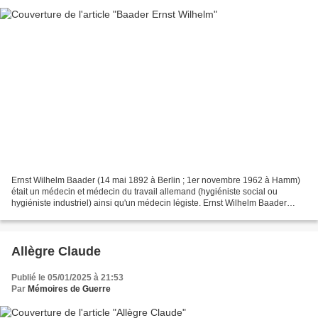
Ernst Wilhelm Baader (14 mai 1892 à Berlin ; 1er novembre 1962 à Hamm)
était un médecin et médecin du travail allemand (hygiéniste social ou
hygiéniste industriel) ainsi qu'un médecin légiste. Ernst Wilhelm Baader
Carrière Scientifique reconnu Baader...
Allègre Claude
Publié le 05/01/2025 à 21:53
Par
Mémoires de Guerre