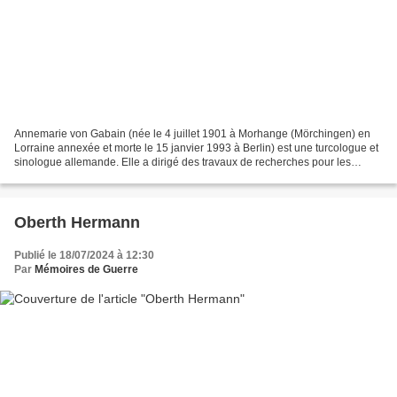
Annemarie von Gabain (née le 4 juillet 1901 à Morhange (Mörchingen) en
Lorraine annexée et morte le 15 janvier 1993 à Berlin) est une turcologue et
sinologue allemande. Elle a dirigé des travaux de recherches pour les
fouilles allemandes de la préfecture...
Oberth Hermann
Publié le 18/07/2024 à 12:30
Par
Mémoires de Guerre