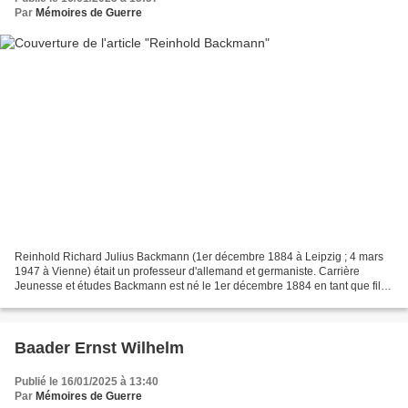
Par
Mémoires de Guerre
Reinhold Richard Julius Backmann (1er décembre 1884 à Leipzig ; 4 mars
1947 à Vienne) était un professeur d'allemand et germaniste. Carrière
Jeunesse et études Backmann est né le 1er décembre 1884 en tant que fils
du maître tailleur Magnus Backmann. Il...
Baader Ernst Wilhelm
Publié le 16/01/2025 à 13:40
Par
Mémoires de Guerre