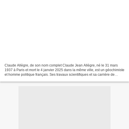
Claude Allègre, de son nom complet Claude Jean Allègre, né le 31 mars
1937 à Paris et mort le 4 janvier 2025 dans la même ville, est un géochimiste
et homme politique français. Ses travaux scientifiques et sa carrière de
chercheur sont notamment récompensés...