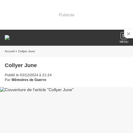
Publicité
MENU
Accueil
» Collyer June
Collyer June
Publié le 03/12/2024 à 21:24
Par
Mémoires de Guerre