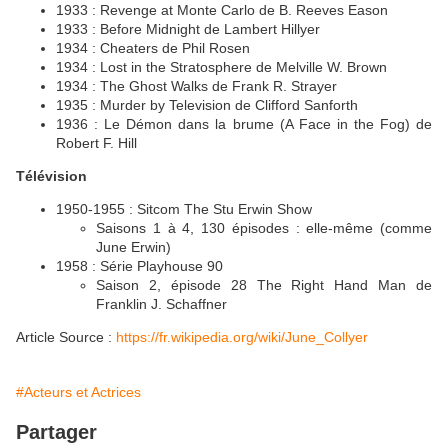
1933 : Revenge at Monte Carlo de B. Reeves Eason
1933 : Before Midnight de Lambert Hillyer
1934 : Cheaters de Phil Rosen
1934 : Lost in the Stratosphere de Melville W. Brown
1934 : The Ghost Walks de Frank R. Strayer
1935 : Murder by Television de Clifford Sanforth
1936 : Le Démon dans la brume (A Face in the Fog) de
Robert F. Hill
Télévision
1950-1955 : Sitcom The Stu Erwin Show
Saisons 1 à 4, 130 épisodes : elle-même (comme
June Erwin)
1958 : Série Playhouse 90
Saison 2, épisode 28 The Right Hand Man de
Franklin J. Schaffner
Article Source :
https://fr.wikipedia.org/wiki/June_Collyer
#Acteurs et Actrices
Partager