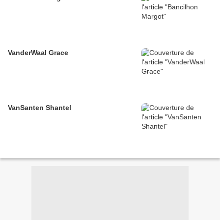
VanderWaal Grace
VanSanten Shantel