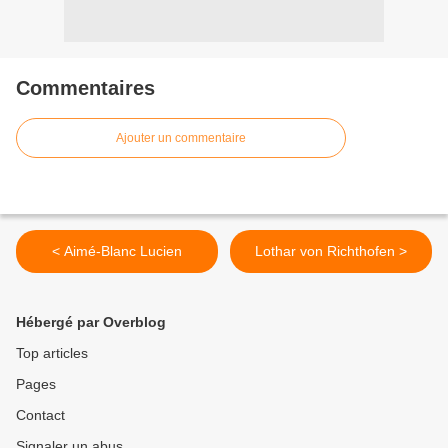
Commentaires
Ajouter un commentaire
< Aimé-Blanc Lucien
Lothar von Richthofen >
Hébergé par Overblog
Top articles
Pages
Contact
Signaler un abus