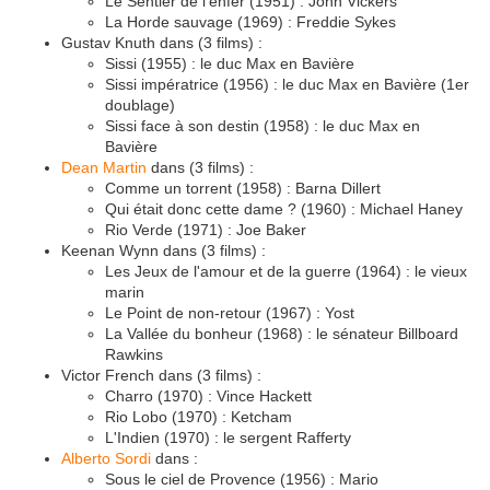
Le Sentier de l'enfer (1951) : John Vickers
La Horde sauvage (1969) : Freddie Sykes
Gustav Knuth dans (3 films) :
Sissi (1955) : le duc Max en Bavière
Sissi impératrice (1956) : le duc Max en Bavière (1er
doublage)
Sissi face à son destin (1958) : le duc Max en
Bavière
Dean Martin
dans (3 films) :
Comme un torrent (1958) : Barna Dillert
Qui était donc cette dame ? (1960) : Michael Haney
Rio Verde (1971) : Joe Baker
Keenan Wynn dans (3 films) :
Les Jeux de l'amour et de la guerre (1964) : le vieux
marin
Le Point de non-retour (1967) : Yost
La Vallée du bonheur (1968) : le sénateur Billboard
Rawkins
Victor French dans (3 films) :
Charro (1970) : Vince Hackett
Rio Lobo (1970) : Ketcham
L'Indien (1970) : le sergent Rafferty
Alberto Sordi
dans :
Sous le ciel de Provence (1956) : Mario