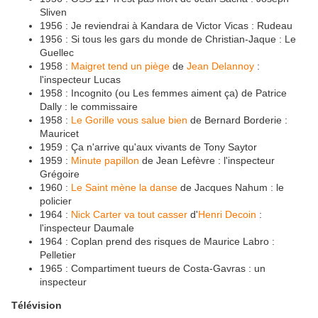
Sliven
1956 : Je reviendrai à Kandara de Victor Vicas : Rudeau
1956 : Si tous les gars du monde de Christian-Jaque : Le
Guellec
1958 :
Maigret tend un piège
de
Jean Delannoy
:
l'inspecteur Lucas
1958 : Incognito (ou Les femmes aiment ça) de Patrice
Dally : le commissaire
1958 :
Le Gorille vous salue bien
de Bernard Borderie :
Mauricet
1959 : Ça n'arrive qu'aux vivants de Tony Saytor
1959 :
Minute papillon
de Jean Lefèvre : l'inspecteur
Grégoire
1960 :
Le Saint mène la danse
de Jacques Nahum : le
policier
1964 :
Nick Carter va tout casser
d'
Henri Decoin
:
l'inspecteur Daumale
1964 : Coplan prend des risques de Maurice Labro :
Pelletier
1965 : Compartiment tueurs de Costa-Gavras : un
inspecteur
Télévision