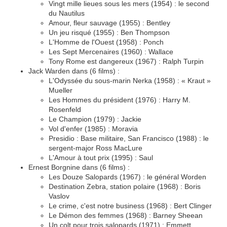
Vingt mille lieues sous les mers (1954) : le second
du Nautilus
Amour, fleur sauvage (1955) : Bentley
Un jeu risqué (1955) : Ben Thompson
L'Homme de l'Ouest (1958) : Ponch
Les Sept Mercenaires (1960) : Wallace
Tony Rome est dangereux (1967) : Ralph Turpin
Jack Warden dans (6 films) :
L'Odyssée du sous-marin Nerka (1958) : « Kraut »
Mueller
Les Hommes du président (1976) : Harry M.
Rosenfeld
Le Champion (1979) : Jackie
Vol d'enfer (1985) : Moravia
Presidio : Base militaire, San Francisco (1988) : le
sergent-major Ross MacLure
L'Amour à tout prix (1995) : Saul
Ernest Borgnine dans (6 films) :
Les Douze Salopards (1967) : le général Worden
Destination Zebra, station polaire (1968) : Boris
Vaslov
Le crime, c'est notre business (1968) : Bert Clinger
Le Démon des femmes (1968) : Barney Sheean
Un colt pour trois salopards (1971) : Emmett