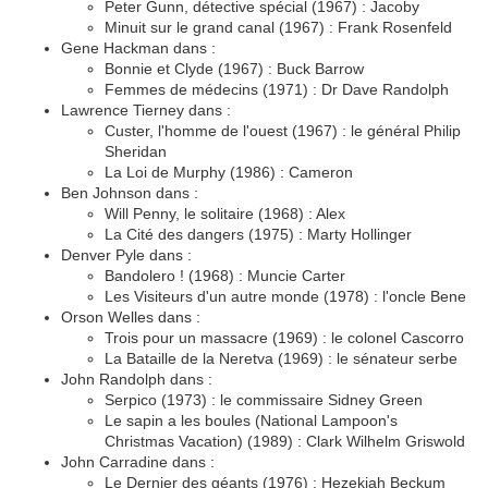
Peter Gunn, détective spécial (1967) : Jacoby
Minuit sur le grand canal (1967) : Frank Rosenfeld
Gene Hackman dans :
Bonnie et Clyde (1967) : Buck Barrow
Femmes de médecins (1971) : Dr Dave Randolph
Lawrence Tierney dans :
Custer, l'homme de l'ouest (1967) : le général Philip
Sheridan
La Loi de Murphy (1986) : Cameron
Ben Johnson dans :
Will Penny, le solitaire (1968) : Alex
La Cité des dangers (1975) : Marty Hollinger
Denver Pyle dans :
Bandolero ! (1968) : Muncie Carter
Les Visiteurs d'un autre monde (1978) : l'oncle Bene
Orson Welles dans :
Trois pour un massacre (1969) : le colonel Cascorro
La Bataille de la Neretva (1969) : le sénateur serbe
John Randolph dans :
Serpico (1973) : le commissaire Sidney Green
Le sapin a les boules (National Lampoon's
Christmas Vacation) (1989) : Clark Wilhelm Griswold
John Carradine dans :
Le Dernier des géants (1976) : Hezekiah Beckum