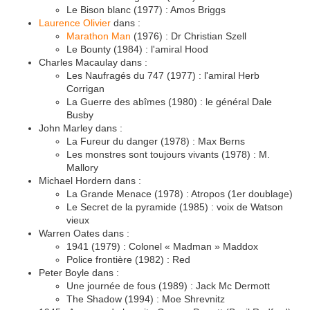
Le Bison blanc (1977) : Amos Briggs
Laurence Olivier
dans :
Marathon Man
(1976) : Dr Christian Szell
Le Bounty (1984) : l'amiral Hood
Charles Macaulay dans :
Les Naufragés du 747 (1977) : l'amiral Herb
Corrigan
La Guerre des abîmes (1980) : le général Dale
Busby
John Marley dans :
La Fureur du danger (1978) : Max Berns
Les monstres sont toujours vivants (1978) : M.
Mallory
Michael Hordern dans :
La Grande Menace (1978) : Atropos (1er doublage)
Le Secret de la pyramide (1985) : voix de Watson
vieux
Warren Oates dans :
1941 (1979) : Colonel « Madman » Maddox
Police frontière (1982) : Red
Peter Boyle dans :
Une journée de fous (1989) : Jack Mc Dermott
The Shadow (1994) : Moe Shrevnitz