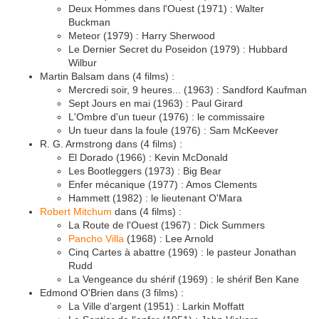
Deux Hommes dans l'Ouest (1971) : Walter
Buckman
Meteor (1979) : Harry Sherwood
Le Dernier Secret du Poseidon (1979) : Hubbard
Wilbur
Martin Balsam dans (4 films) :
Mercredi soir, 9 heures... (1963) : Sandford Kaufman
Sept Jours en mai (1963) : Paul Girard
L'Ombre d'un tueur (1976) : le commissaire
Un tueur dans la foule (1976) : Sam McKeever
R. G. Armstrong dans (4 films) :
El Dorado (1966) : Kevin McDonald
Les Bootleggers (1973) : Big Bear
Enfer mécanique (1977) : Amos Clements
Hammett (1982) : le lieutenant O'Mara
Robert Mitchum
dans (4 films) :
La Route de l'Ouest (1967) : Dick Summers
Pancho Villa
(1968) : Lee Arnold
Cinq Cartes à abattre (1969) : le pasteur Jonathan
Rudd
La Vengeance du shérif (1969) : le shérif Ben Kane
Edmond O'Brien dans (3 films) :
La Ville d'argent (1951) : Larkin Moffatt