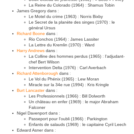
La Reine du Colorado (1964) : Shamus Tobin
James Gregory dans :
Le Motel du crime (1963) : Norris Bixby
Le Secret de la planète des singes (1970) : le
général Ursus
Richard Boone
dans :
Rio Conchos (1964) : James Lassiter
La Lettre du Kremlin (1970) : Ward
Harry Andrews
dans :
La Colline des hommes perdus (1965) : l'adjudant-
chef Bert Wilson
Intervention Delta (1976) : Carl Averbach
Richard Attenborough
dans :
Le Vol du Phénix (1965) : Lew Moran
Miracle sur la 34e rue (1994) : Kris Kringle
Burt Lancaster
dans :
Les Professionnels (1966) : Bill Dolworth
Un château en enfer (1969) : le major Abraham
Falconer
Nigel Davenport dans :
Passeport pour l'oubli (1966) : Parkington
Enfants de salauds (1969) : le capitaine Cyril Leech
Edward Asner dans :