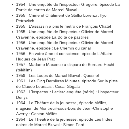
1954 : Une enquête de l'inspecteur Grégoire, épisode La
Partie de cartes de Marcel Bluwal
1955 : Crime et Châtiment de Stellio Lorenzi : Ilyo
Petrovitch
1955 : L'assassin a pris le métro de François Chatel
1955 : Une enquête de l'inspecteur Ollivier de Marcel
Cravenne, épisode La Boîte de pastilles
1956 : Une enquête de l'inspecteur Ollivier de Marcel
Cravenne, épisode : Le Chemin du canal
1956 : En votre âme et conscience, épisode L'Affaire
Hugues de Jean Prat
1957 : Madame Maxence a disparu de Bernard Hecht
(téléfilm)
1959 : Les Loups de Marcel Bluwal : Quesnel
1961 : Les Cinq Dernières Minutes, épisode Sur la piste…
de Claude Loursais : César Ségala
1962 : L'inspecteur Leclerc enquête (série) : l'inspecteur
Denys
1964 : Le Théâtre de la jeunesse, épisode Méliès,
magicien de Montreuil-sous-Bois de Jean-Christophe
Averty : Gaston Méliès
1964 : Le Théâtre de la jeunesse, épisode Les Indes
noires de Marcel Bluwal : Simon Ford