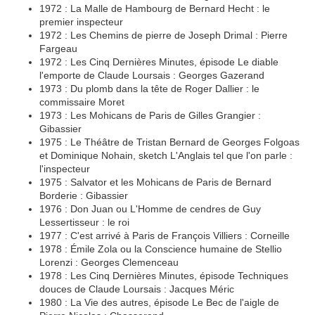
1972 : La Malle de Hambourg de Bernard Hecht : le
premier inspecteur
1972 : Les Chemins de pierre de Joseph Drimal : Pierre
Fargeau
1972 : Les Cinq Dernières Minutes, épisode Le diable
l'emporte de Claude Loursais : Georges Gazerand
1973 : Du plomb dans la tête de Roger Dallier : le
commissaire Moret
1973 : Les Mohicans de Paris de Gilles Grangier :
Gibassier
1975 : Le Théâtre de Tristan Bernard de Georges Folgoas
et Dominique Nohain, sketch L'Anglais tel que l'on parle :
l'inspecteur
1975 : Salvator et les Mohicans de Paris de Bernard
Borderie : Gibassier
1976 : Don Juan ou L'Homme de cendres de Guy
Lessertisseur : le roi
1977 : C'est arrivé à Paris de François Villiers : Corneille
1978 : Émile Zola ou la Conscience humaine de Stellio
Lorenzi : Georges Clemenceau
1978 : Les Cinq Dernières Minutes, épisode Techniques
douces de Claude Loursais : Jacques Méric
1980 : La Vie des autres, épisode Le Bec de l'aigle de