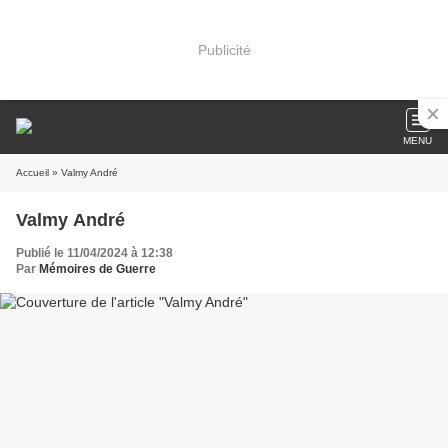
Publicité
MENU
Accueil
» Valmy André
Valmy André
Publié le 11/04/2024 à 12:38
Par
Mémoires de Guerre