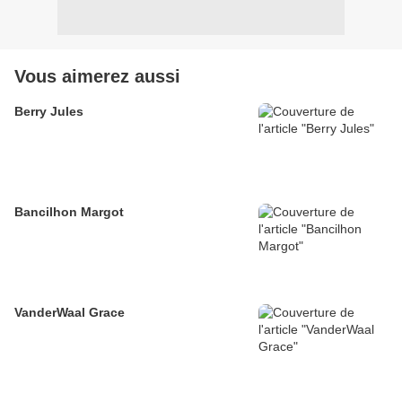
Vous aimerez aussi
Berry Jules
Bancilhon Margot
VanderWaal Grace