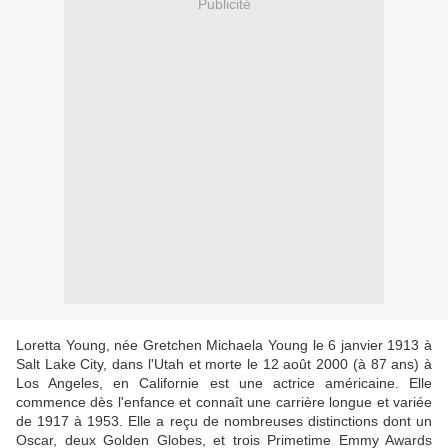
Publicité
Loretta Young, née Gretchen Michaela Young le 6 janvier 1913 à
Salt Lake City, dans l'Utah et morte le 12 août 2000 (à 87 ans) à
Los Angeles, en Californie est une actrice américaine. Elle
commence dès l'enfance et connaît une carrière longue et variée
de 1917 à 1953. Elle a reçu de nombreuses distinctions dont un
Oscar, deux Golden Globes, et trois Primetime Emmy Awards