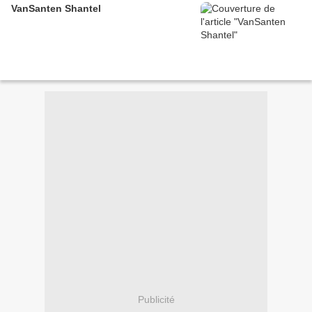
VanSanten Shantel
Publicité