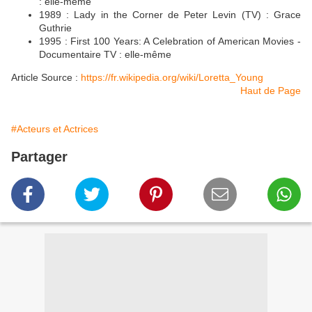
: elle-même
1989 : Lady in the Corner de Peter Levin (TV) : Grace
Guthrie
1995 : First 100 Years: A Celebration of American Movies -
Documentaire TV : elle-même
Article Source :
https://fr.wikipedia.org/wiki/Loretta_Young
Haut de Page
#Acteurs et Actrices
Partager