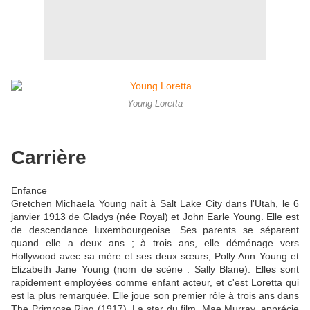
Young Loretta
Carrière
Enfance
Gretchen Michaela Young naît à Salt Lake City dans l'Utah, le 6
janvier 1913 de Gladys (née Royal) et John Earle Young. Elle est
de descendance luxembourgeoise. Ses parents se séparent
quand elle a deux ans ; à trois ans, elle déménage vers
Hollywood avec sa mère et ses deux sœurs, Polly Ann Young et
Elizabeth Jane Young (nom de scène : Sally Blane). Elles sont
rapidement employées comme enfant acteur, et c'est Loretta qui
est la plus remarquée. Elle joue son premier rôle à trois ans dans
The Primrose Ring (1917). La star du film, Mae Murray, apprécie