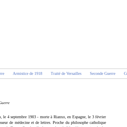
rre
Armistice de 1918
Traité de Versailles
Seconde Guerre
C
Guerre
, le 4 septembre 1903 - morte à Rianxo, en Espagne, le 3 février
sseur de médecine et de lettres. Proche du philosophe catholique