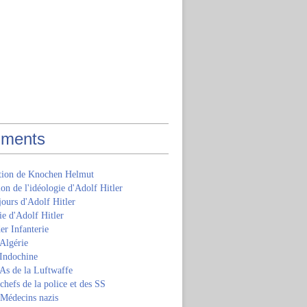
ments
ition de Knochen Helmut
ion de l'idéologie d'Adolf Hitler
jours d'Adolf Hitler
e d'Adolf Hitler
er Infanterie
Algérie
'Indochine
 As de la Luftwaffe
 chefs de la police et des SS
 Médecins nazis