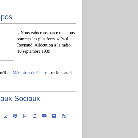
opos
« Nous vaincrons parce que nous
sommes les plus forts. » Paul
Reynaud, Allocution à la radio,
10 septembre 1939
rofil de
Mémoires de Guerre
sur le portail
aux Sociaux