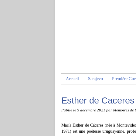
Accueil
Sarajevo
Première Gue
Esther de Caceres
Publié le
5 décembre 2021
par Mémoires de 
María Esther de Cáceres (née à Montevideo
1971) est une poétesse uruguayenne, profe