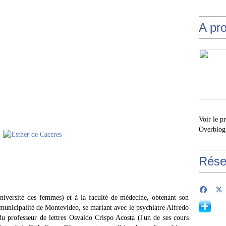
A pr
Voir le p
Overblog
Rése
niversité des femmes) et à la faculté de médecine, obtenant son
municipalité de Montevideo, se mariant avec le psychiatre Alfredo
 du professeur de lettres Osvaldo Crispo Acosta (l'un de ses cours