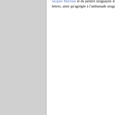
Jacques Maritain
et du peintre uruguayen J
lettres, ainsi qu'agrégée à l'ambassade ur