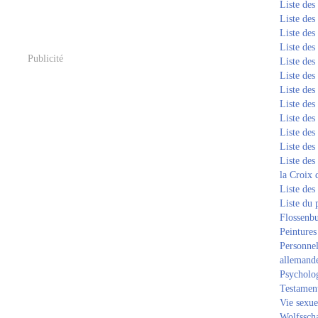
Liste de
Liste de
Liste de
Liste de
Publicité
Liste de
Liste de
Liste de
Liste de
Liste de
Liste de
Liste de
Liste des
la Croix 
Liste des
Liste du 
Flossenb
Peintures
Personnel
allemand
Psycholog
Testament
Vie sexue
Wolfssch