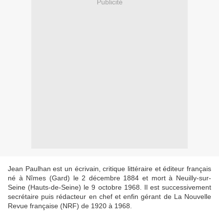
Publicité
Jean Paulhan est un écrivain, critique littéraire et éditeur français
né à Nîmes (Gard) le 2 décembre 1884 et mort à Neuilly-sur-
Seine (Hauts-de-Seine) le 9 octobre 1968. Il est successivement
secrétaire puis rédacteur en chef et enfin gérant de La Nouvelle
Revue française (NRF) de 1920 à 1968.