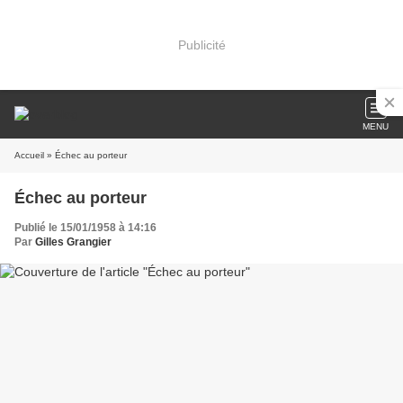
Publicité
MENU
Accueil
» Échec au porteur
Échec au porteur
Publié le 15/01/1958 à 14:16
Par
Gilles Grangier