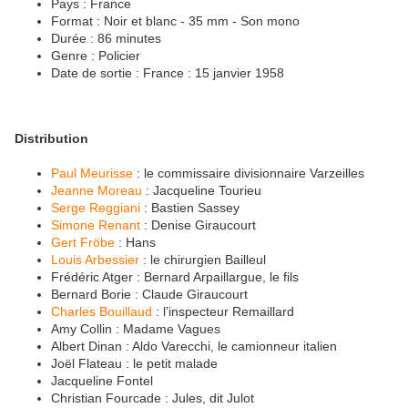
Pays : France
Format : Noir et blanc - 35 mm - Son mono
Durée : 86 minutes
Genre : Policier
Date de sortie : France : 15 janvier 1958
Distribution
Paul Meurisse
: le commissaire divisionnaire Varzeilles
Jeanne Moreau
: Jacqueline Tourieu
Serge Reggiani
: Bastien Sassey
Simone Renant
: Denise Giraucourt
Gert Fröbe
: Hans
Louis Arbessier
: le chirurgien Bailleul
Frédéric Atger : Bernard Arpaillargue, le fils
Bernard Borie : Claude Giraucourt
Charles Bouillaud
: l’inspecteur Remaillard
Amy Collin : Madame Vagues
Albert Dinan : Aldo Varecchi, le camionneur italien
Joël Flateau : le petit malade
Jacqueline Fontel
Christian Fourcade : Jules, dit Julot