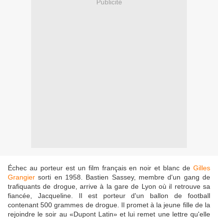
Publicité
Échec au porteur est un film français en noir et blanc de
Gilles
Grangier
sorti en 1958. Bastien Sassey, membre d'un gang de
trafiquants de drogue, arrive à la gare de Lyon où il retrouve sa
fiancée, Jacqueline. Il est porteur d'un ballon de football
contenant 500 grammes de drogue. Il promet à la jeune fille de la
rejoindre le soir au «Dupont Latin» et lui remet une lettre qu'elle