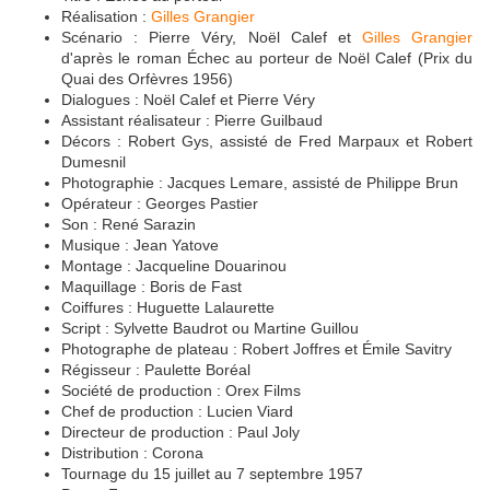
Réalisation :
Gilles Grangier
Scénario : Pierre Véry, Noël Calef et
Gilles Grangier
d'après le roman Échec au porteur de Noël Calef (Prix du
Quai des Orfèvres 1956)
Dialogues : Noël Calef et Pierre Véry
Assistant réalisateur : Pierre Guilbaud
Décors : Robert Gys, assisté de Fred Marpaux et Robert
Dumesnil
Photographie : Jacques Lemare, assisté de Philippe Brun
Opérateur : Georges Pastier
Son : René Sarazin
Musique : Jean Yatove
Montage : Jacqueline Douarinou
Maquillage : Boris de Fast
Coiffures : Huguette Lalaurette
Script : Sylvette Baudrot ou Martine Guillou
Photographe de plateau : Robert Joffres et Émile Savitry
Régisseur : Paulette Boréal
Société de production : Orex Films
Chef de production : Lucien Viard
Directeur de production : Paul Joly
Distribution : Corona
Tournage du 15 juillet au 7 septembre 1957