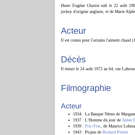
Henri Eugène Chariot naît le 22 août 190
jockey d'origine anglaise, et de Marie Alph
Acteur
Il est connu pour Certains l'aiment chaud 
Décès
Il meurt le 24 août 1972 au 64, rue Labrou
Filmographie
Acteur
1934 : La Banque Némo de Margueri
1937 : L'Homme du jour de
Julien 
1939 :
Fric-Frac
, de Maurice Lehm
1943 : Picpus de
Richard Pottier