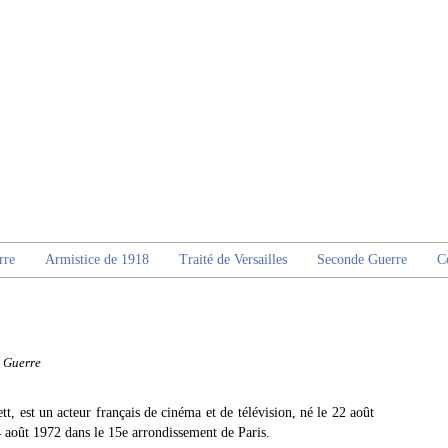
rre
Armistice de 1918
Traité de Versailles
Seconde Guerre
C
 Guerre
t, est un acteur français de cinéma et de télévision, né le 22 août
 août 1972 dans le 15e arrondissement de Paris.