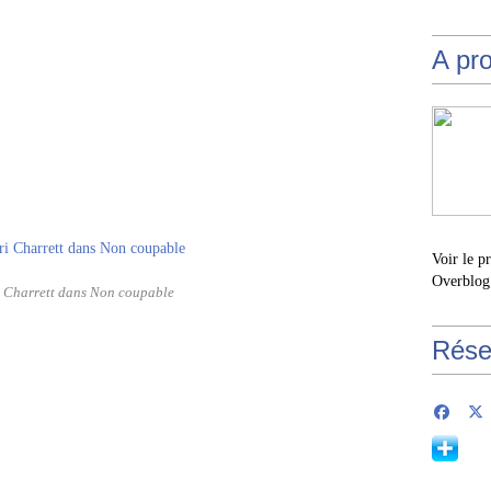
A pr
Voir le p
Overblog
 Charrett dans Non coupable
Rése