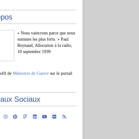
opos
« Nous vaincrons parce que nous
sommes les plus forts. » Paul
Reynaud, Allocution à la radio,
10 septembre 1939
rofil de
Mémoires de Guerre
sur le portail
aux Sociaux