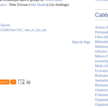
lance
: Peter Ericson (
John Qualen
) (1er doublage)
Caté
Charrett
Acteurs E
0153481/bio/?ref_=nm_ov_bio_sm
Personnal
Films
(66
Bibliothè
Haut de Page
Militaires
Officiers
Métiers D
Scientifi
Mode
(10
Ecrivains
Réalisate
Journalis
epost
0
Résistant
Chanteur
Evèneme
Organisat
Organisat