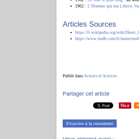
1962 :
L'Homme qui tua Liberty Va
Articles Sources
https://fr.wikipedia.org/wiki/Henri_
https://www.imdb.com/fr/name/nm
Publié dans
Acteurs et Actrices
Partager cet article
R
S'inscrire à la newsletter