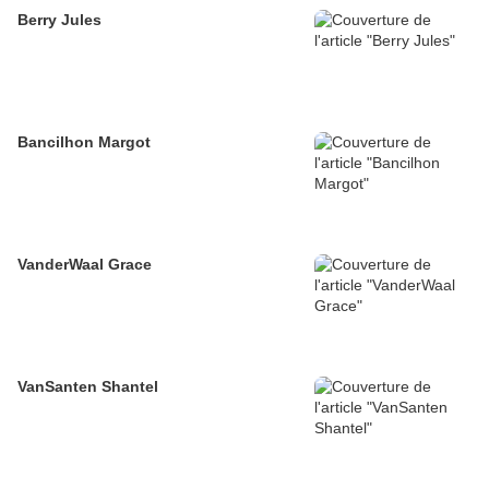
Berry Jules
Bancilhon Margot
VanderWaal Grace
VanSanten Shantel