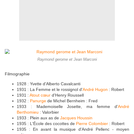
Raymond gerome et Jean Marconi
Filmographie
1928 : Yvette d'Alberto Cavalcanti
1931 : La Femme et le rossignol d'
André Hugon
: Robert
1931 :
Atout cœur
d'Henry Roussell
1932 :
Panurge
de Michel Bernheim : Fred
1933 : Mademoiselle Josette, ma femme d'
André
Berthomieu
: Valorbier
1933 : Plein aux as de
Jacques Houssin
1935 : L'École des cocottes de
Pierre Colombier
: Robert
1935 : En avant la musique d'André Pellenc - moyen