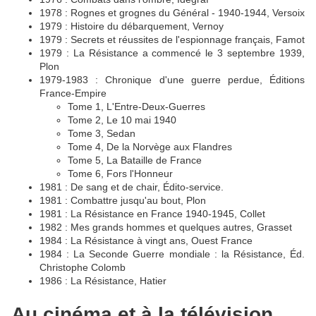
1978 : Rognes et grognes du Général - 1940-1944, Versoix
1979 : Histoire du débarquement, Vernoy
1979 : Secrets et réussites de l'espionnage français, Famot
1979 : La Résistance a commencé le 3 septembre 1939,
Plon
1979-1983 : Chronique d'une guerre perdue, Éditions
France-Empire
Tome 1, L'Entre-Deux-Guerres
Tome 2, Le 10 mai 1940
Tome 3, Sedan
Tome 4, De la Norvège aux Flandres
Tome 5, La Bataille de France
Tome 6, Fors l'Honneur
1981 : De sang et de chair, Édito-service.
1981 : Combattre jusqu'au bout, Plon
1981 : La Résistance en France 1940-1945, Collet
1982 : Mes grands hommes et quelques autres, Grasset
1984 : La Résistance à vingt ans, Ouest France
1984 : La Seconde Guerre mondiale : la Résistance, Éd.
Christophe Colomb
1986 : La Résistance, Hatier
Au cinéma et à la télévision