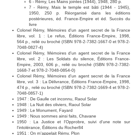
6 - Rémy, Les Mains jointes (1944), 1948, 280 p.
7 - Rémy, Mais le temple est bâti (1944 - 1945),
1950, 250 p. Réorganisé dans les éditions
postérieures, éd. France-Empire et éd. Succès du
livre
Colonel Rémy, Mémoires d'un agent secret de la France
libre, vol. 1 : Le refus, Éditions France-Empire, 1998,
564 p., relié ou broché (ISBN 978-2-7382-1667-0 et 978-2-
7048-0827-4)
Colonel Rémy, Mémoires d'un agent secret de la France
libre, vol. 2 : Les Soldats du silence, Éditions France-
Empire, 2003, 606 p., relié ou broché (ISBN 978-2-7382-
1668-7 et 978-2-7048-0854-0)
Colonel Rémy, Mémoires d'un agent secret de la France
libre, vol. 3 : La Délivrance, Éditions France-Empire, 1998,
474 p., relié ou broché (ISBN 978-2-7382-1669-4 et 978-2-
7048-0857-1)
1947 : De Gaulle cet inconnu, Raoul Solar
1948 : La Nuit des oliviers, Raoul Solar
1949 : Le Monument, Fayard
1949 : Nous sommes ainsi faits, Chavane
1950 : La Justice et l'Opprobre, suivi d'une note sur
l'intolérance, Éditions du Rocher84
1951 : On m'appelait Rémy, Plon