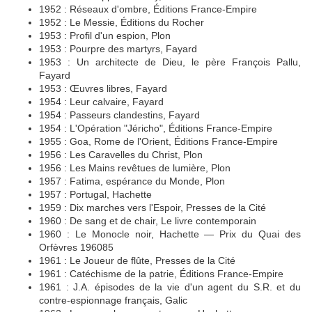
1952 : Réseaux d'ombre, Éditions France-Empire
1952 : Le Messie, Éditions du Rocher
1953 : Profil d'un espion, Plon
1953 : Pourpre des martyrs, Fayard
1953 : Un architecte de Dieu, le père François Pallu,
Fayard
1953 : Œuvres libres, Fayard
1954 : Leur calvaire, Fayard
1954 : Passeurs clandestins, Fayard
1954 : L'Opération "Jéricho", Éditions France-Empire
1955 : Goa, Rome de l'Orient, Éditions France-Empire
1956 : Les Caravelles du Christ, Plon
1956 : Les Mains revêtues de lumière, Plon
1957 : Fatima, espérance du Monde, Plon
1957 : Portugal, Hachette
1959 : Dix marches vers l'Espoir, Presses de la Cité
1960 : De sang et de chair, Le livre contemporain
1960 : Le Monocle noir, Hachette — Prix du Quai des
Orfèvres 196085
1961 : Le Joueur de flûte, Presses de la Cité
1961 : Catéchisme de la patrie, Éditions France-Empire
1961 : J.A. épisodes de la vie d'un agent du S.R. et du
contre-espionnage français, Galic