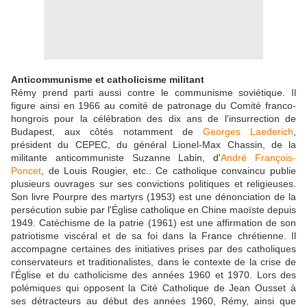
Anticommunisme et catholicisme militant
Rémy prend parti aussi contre le communisme soviétique. Il
figure ainsi en 1966 au comité de patronage du Comité franco-
hongrois pour la célébration des dix ans de l'insurrection de
Budapest, aux côtés notamment de
Georges Laederich
,
président du CEPEC, du général Lionel-Max Chassin, de la
militante anticommuniste Suzanne Labin, d'
André François-
Poncet
, de Louis Rougier, etc.. Ce catholique convaincu publie
plusieurs ouvrages sur ses convictions politiques et religieuses.
Son livre Pourpre des martyrs (1953) est une dénonciation de la
persécution subie par l'Église catholique en Chine maoïste depuis
1949. Catéchisme de la patrie (1961) est une affirmation de son
patriotisme viscéral et de sa foi dans la France chrétienne. Il
accompagne certaines des initiatives prises par des catholiques
conservateurs et traditionalistes, dans le contexte de la crise de
l'Église et du catholicisme des années 1960 et 1970. Lors des
polémiques qui opposent la Cité Catholique de Jean Ousset à
ses détracteurs au début des années 1960, Rémy, ainsi que