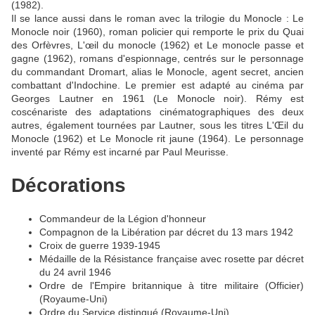
(1982).
Il se lance aussi dans le roman avec la trilogie du Monocle : Le
Monocle noir (1960), roman policier qui remporte le prix du Quai
des Orfèvres, L'œil du monocle (1962) et Le monocle passe et
gagne (1962), romans d'espionnage, centrés sur le personnage
du commandant Dromart, alias le Monocle, agent secret, ancien
combattant d'Indochine. Le premier est adapté au cinéma par
Georges Lautner en 1961 (Le Monocle noir). Rémy est
coscénariste des adaptations cinématographiques des deux
autres, également tournées par Lautner, sous les titres L'Œil du
Monocle (1962) et Le Monocle rit jaune (1964). Le personnage
inventé par Rémy est incarné par Paul Meurisse.
Décorations
Commandeur de la Légion d'honneur
Compagnon de la Libération par décret du 13 mars 1942
Croix de guerre 1939-1945
Médaille de la Résistance française avec rosette par décret
du 24 avril 1946
Ordre de l'Empire britannique à titre militaire (Officier)
(Royaume-Uni)
Ordre du Service distingué (Royaume-Uni)