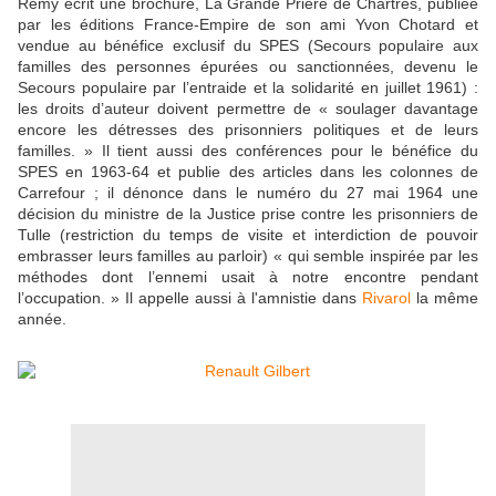
Rémy écrit une brochure, La Grande Prière de Chartres, publiée
par les éditions France-Empire de son ami Yvon Chotard et
vendue au bénéfice exclusif du SPES (Secours populaire aux
familles des personnes épurées ou sanctionnées, devenu le
Secours populaire par l’entraide et la solidarité en juillet 1961) :
les droits d’auteur doivent permettre de « soulager davantage
encore les détresses des prisonniers politiques et de leurs
familles. » Il tient aussi des conférences pour le bénéfice du
SPES en 1963-64 et publie des articles dans les colonnes de
Carrefour ; il dénonce dans le numéro du 27 mai 1964 une
décision du ministre de la Justice prise contre les prisonniers de
Tulle (restriction du temps de visite et interdiction de pouvoir
embrasser leurs familles au parloir) « qui semble inspirée par les
méthodes dont l’ennemi usait à notre encontre pendant
l’occupation. » Il appelle aussi à l'amnistie dans
Rivarol
la même
année.