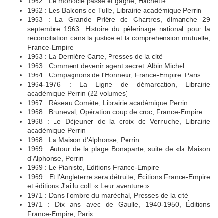
1962 : Le monocle passe et gagne, Hachette
1962 : Les Balcons de Tulle, Librairie académique Perrin
1963 : La Grande Prière de Chartres, dimanche 29
septembre 1963. Histoire du pèlerinage national pour la
réconciliation dans la justice et la compréhension mutuelle,
France-Empire
1963 : La Dernière Carte, Presses de la cité
1963 : Comment devenir agent secret, Albin Michel
1964 : Compagnons de l'Honneur, France-Empire, Paris
1964-1976 : La Ligne de démarcation, Librairie
académique Perrin (22 volumes)
1967 : Réseau Comète, Librairie académique Perrin
1968 : Bruneval, Opération coup de croc, France-Empire
1968 : Le Déjeuner de la croix de Vernuche, Librairie
académique Perrin
1968 : La Maison d'Alphonse, Perrin
1969 : Autour de la plage Bonaparte, suite de «la Maison
d'Alphonse, Perrin
1969 : Le Pianiste, Éditions France-Empire
1969 : Et l'Angleterre sera détruite, Éditions France-Empire
et éditions J'ai lu coll. « Leur aventure »
1971 : Dans l'ombre du maréchal, Presses de la cité
1971 : Dix ans avec de Gaulle, 1940-1950, Éditions
France-Empire, Paris