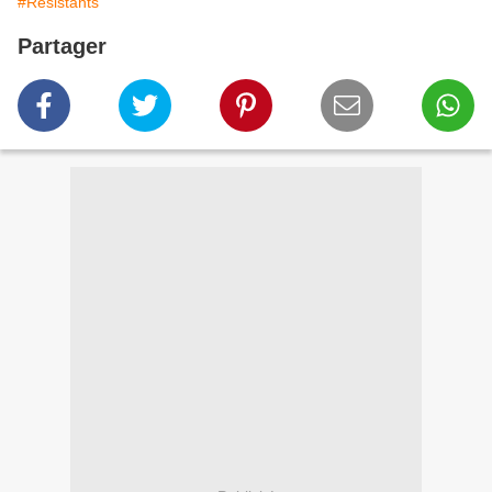
#Résistants
Partager