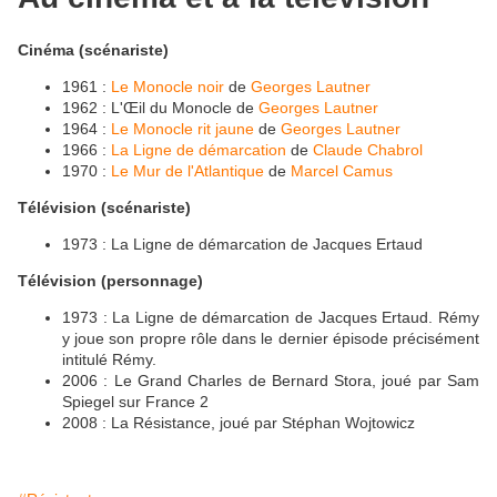
Cinéma (scénariste)
1961 :
Le Monocle noir
de
Georges Lautner
1962 : L'Œil du Monocle de
Georges Lautner
1964 :
Le Monocle rit jaune
de
Georges Lautner
1966 :
La Ligne de démarcation
de
Claude Chabrol
1970 :
Le Mur de l'Atlantique
de
Marcel Camus
Télévision (scénariste)
1973 : La Ligne de démarcation de Jacques Ertaud
Télévision (personnage)
1973 : La Ligne de démarcation de Jacques Ertaud. Rémy
y joue son propre rôle dans le dernier épisode précisément
intitulé Rémy.
2006 : Le Grand Charles de Bernard Stora, joué par Sam
Spiegel sur France 2
2008 : La Résistance, joué par Stéphan Wojtowicz