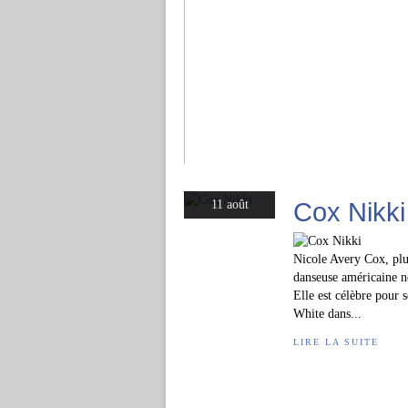
Cox Nikki
11 août
Nicole Avery Cox, plu
danseuse américaine né
Elle est célèbre pour 
White dans...
LIRE LA SUITE