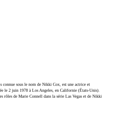
s connue sous le nom de Nikki Cox, est une actrice et
e le 2 juin 1978 à Los Angeles, en Californie (États-Unis).
ses rôles de Marie Connell dans la série Las Vegas et de Nikki