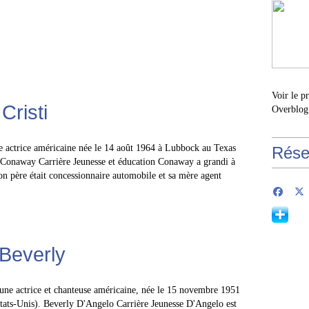
Voir le p
risti
Overblog
e actrice américaine née le 14 août 1964 à Lubbock au Texas
Rése
i Conaway Carrière Jeunesse et éducation Conaway a grandi à
n père était concessionnaire automobile et sa mère agent
Beverly
une actrice et chanteuse américaine, née le 15 novembre 1951
ats-Unis). Beverly D'Angelo Carrière Jeunesse D'Angelo est