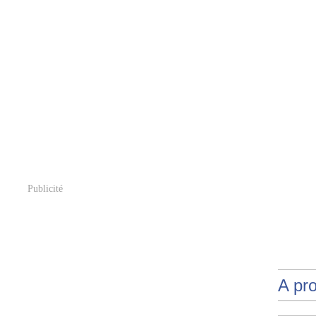
Publicité
A pr