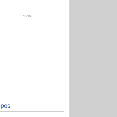
Publicité
opos