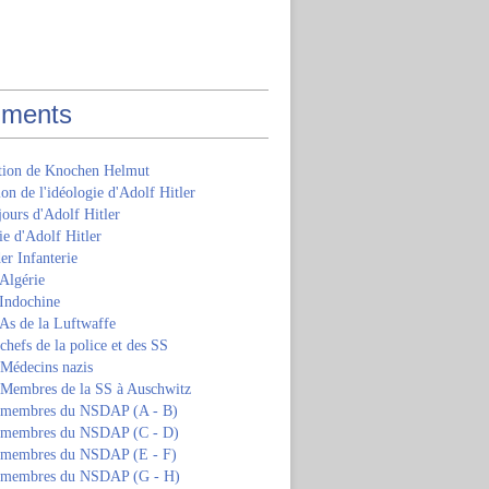
ments
ition de Knochen Helmut
ion de l'idéologie d'Adolf Hitler
jours d'Adolf Hitler
e d'Adolf Hitler
er Infanterie
Algérie
'Indochine
 As de la Luftwaffe
 chefs de la police et des SS
 Médecins nazis
s Membres de la SS à Auschwitz
s membres du NSDAP (A - B)
s membres du NSDAP (C - D)
s membres du NSDAP (E - F)
s membres du NSDAP (G - H)