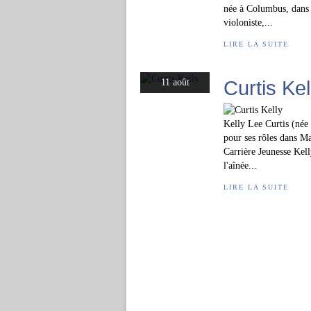
née à Columbus, dans l
violoniste,...
LIRE LA SUITE
Curtis Kel
11 août
Kelly Lee Curtis (née 
pour ses rôles dans Ma
Carrière Jeunesse Kell
l'aînée...
LIRE LA SUITE