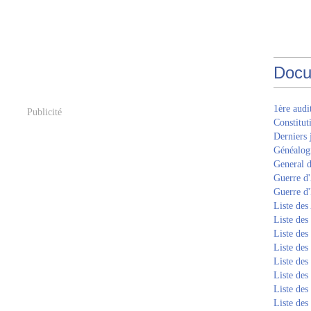
Docu
1ère aud
Publicité
Constitut
Derniers 
Généalogi
General d
Guerre d'
Guerre d
Liste des
Liste des
Liste des
Liste de
Liste de
Liste de
Liste de
Liste de