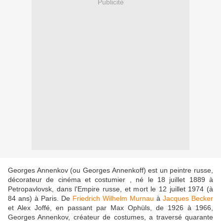
Publicité
Georges Annenkov (ou Georges Annenkoff) est un peintre russe,
décorateur de cinéma et costumier , né le 18 juillet 1889 à
Petropavlovsk, dans l'Empire russe, et mort le 12 juillet 1974 (à
84 ans) à Paris. De
Friedrich Wilhelm Murnau
à
Jacques Becker
et Alex Joffé, en passant par Max Ophüls, de 1926 à 1966,
Georges Annenkov, créateur de costumes, a traversé quarante