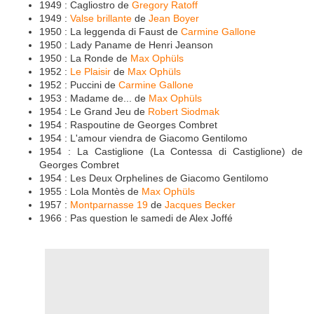
1949 : Cagliostro de
Gregory Ratoff
1949 :
Valse brillante
de
Jean Boyer
1950 : La leggenda di Faust de
Carmine Gallone
1950 : Lady Paname de Henri Jeanson
1950 : La Ronde de
Max Ophüls
1952 :
Le Plaisir
de
Max Ophüls
1952 : Puccini de
Carmine Gallone
1953 : Madame de... de
Max Ophüls
1954 : Le Grand Jeu de
Robert Siodmak
1954 : Raspoutine de Georges Combret
1954 : L'amour viendra de Giacomo Gentilomo
1954 : La Castiglione (La Contessa di Castiglione) de
Georges Combret
1954 : Les Deux Orphelines de Giacomo Gentilomo
1955 : Lola Montès de
Max Ophüls
1957 :
Montparnasse 19
de
Jacques Becker
1966 : Pas question le samedi de Alex Joffé