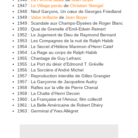
1947 :
Le Village perdu
de
Christian Stengel
1948 : Neuf Garçons, Un cœur de Georges Friedland
1949 :
Valse brillante
de
Jean Boyer
1949 : Scandale aux Champs-Élysées de Roger Blanc
1950 : Quai de Grenelle d'Emil-Edwin Reinert
1952 : Le Jugement de Dieu de Raymond Bernard
1953 : Les Compagnes de la nuit de Ralph Habib
1954 : Le Secret d'Hélène Marimon d'Henri Calef
1954 : La Rage au corps de Ralph Habib
1955 : Chantage de Guy Lefranc
1955 : Le Port du désir d'Edmond T. Gréville
1956 : La Sorcière d'André Michel
1957 : Reproduction interdite de Gilles Grangier
1957 : La Garçonne de Jacqueline Audry
1958 : Rafles sur la ville de Pierre Chenal
1958 : La Chatte d'Henri Decoin
1960 : La Française et l'Amour, film collectif
1961 : La Belle Américaine de Robert Dhéry
1963 : Germinal d'Yves Allégret