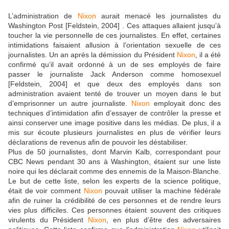
L’administration de
Nixon
aurait menacé les journalistes du
Washington Post [Feldstein, 2004] . Ces attaques allaient jusqu’à
toucher la vie personnelle de ces journalistes. En effet, certaines
intimidations faisaient allusion à l’orientation sexuelle de ces
journalistes. Un an après la démission du Président
Nixon
, il a été
confirmé qu’il avait ordonné à un de ses employés de faire
passer le journaliste Jack Anderson comme homosexuel
[Feldstein, 2004] et que deux des employés dans son
administration avaient tenté de trouver un moyen dans le but
d’emprisonner un autre journaliste.
Nixon
employait donc des
techniques d’intimidation afin d’essayer de contrôler la presse et
ainsi conserver une image positive dans les médias. De plus, il a
mis sur écoute plusieurs journalistes en plus de vérifier leurs
déclarations de revenus afin de pouvoir les déstabiliser.
Plus de 50 journalistes, dont Marvin Kalb, correspondant pour
CBC News pendant 30 ans à Washington, étaient sur une liste
noire qui les déclarait comme des ennemis de la Maison-Blanche.
Le but de cette liste, selon les experts de la science politique,
était de voir comment
Nixon
pouvait utiliser la machine fédérale
afin de ruiner la crédibilité de ces personnes et de rendre leurs
vies plus difficiles. Ces personnes étaient souvent des critiques
virulents du Président
Nixon
, en plus d’être des adversaires