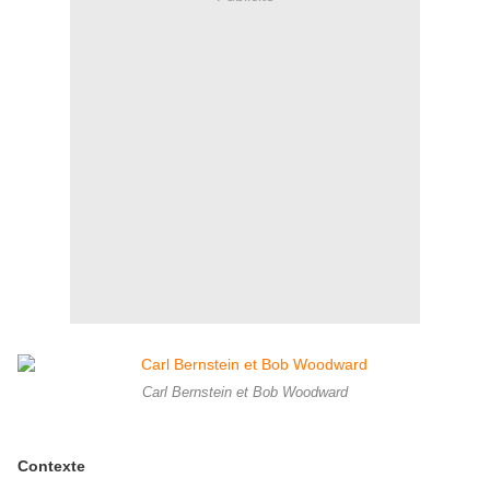
Carl Bernstein et Bob Woodward
Contexte