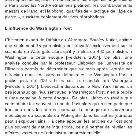
à Paris avec les Nord-Vietnamiens piétinent, les bombardements
massifs de Hanoi et Haiphong, qualifiés de « tactique de l'âge de
pierre », suscitent également de vives réprobations.
L’influence du Washington Post
L’historien expert de l’affaire du Watergate, Stanley Kutler, estime
que seulement 15 journalistes ont travaillé exclusivement sur le
scandale du Watergate alors qu’il y a plus de 430 journalistes à
Washington à cette époque [Feldstein, 2004]. De plus, une
analyse conduite par le professeur Liebovich de l’université de
l’Illinois a permis de déterminer que six mois après l’entrée par
effraction dans les bureaux démocrates, le Washington Post a
publié plus de 200 articles sur le scandale du Watergate
[Feldstein, 2004]. Liebovich indique que le New York Times, un
des journaux qui rivalisent avec le Washington Post, n’en a publié
qu’une centaine à cette époque. De plus, Liebovich révèle que
cette affaire fait souvent la une du Post alors qu’on n’en parle que
très peu dans les autres journaux. Le manque de couverture
médiatique du scandale du Watergate dans les autres journaux
peut s’expliquer ainsi : à cette époque, les articles du Post sont
plus souvent de nature inquisitrice, ce qui permet de révéler les
affaires secrètes de l’administration présidentielle.