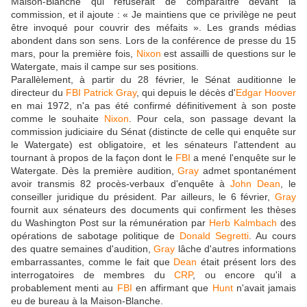
Maison-Blanche qui refuserait de comparaître devant la
commission, et il ajoute : « Je maintiens que ce privilège ne peut
être invoqué pour couvrir des méfaits ». Les grands médias
abondent dans son sens. Lors de la conférence de presse du 15
mars, pour la première fois,
Nixon
est assailli de questions sur le
Watergate, mais il campe sur ses positions.
Parallèlement, à partir du 28 février, le Sénat auditionne le
directeur du
FBI
Patrick Gray
, qui depuis le décès d'
Edgar Hoover
en mai 1972, n'a pas été confirmé définitivement à son poste
comme le souhaite
Nixon
. Pour cela, son passage devant la
commission judiciaire du Sénat (distincte de celle qui enquête sur
le Watergate) est obligatoire, et les sénateurs l'attendent au
tournant à propos de la façon dont le
FBI
a mené l'enquête sur le
Watergate. Dès la première audition,
Gray
admet spontanément
avoir transmis 82 procès-verbaux d'enquête à
John Dean
, le
conseiller juridique du président. Par ailleurs, le 6 février,
Gray
fournit aux sénateurs des documents qui confirment les thèses
du Washington Post sur la rémunération par
Herb Kalmbach
des
opérations de sabotage politique de
Donald Segretti
. Au cours
des quatre semaines d'audition,
Gray
lâche d'autres informations
embarrassantes, comme le fait que
Dean
était présent lors des
interrogatoires de membres du
CRP
, ou encore qu'il a
probablement menti au
FBI
en affirmant que
Hunt
n'avait jamais
eu de bureau à la Maison-Blanche.