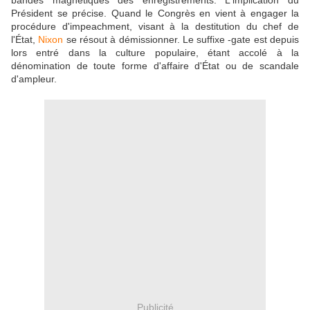
bandes magnétiques des enregistrements. L'implication du
Président se précise. Quand le Congrès en vient à engager la
procédure d'impeachment, visant à la destitution du chef de
l'État,
Nixon
se résout à démissionner. Le suffixe -gate est depuis
lors entré dans la culture populaire, étant accolé à la
dénomination de toute forme d'affaire d'État ou de scandale
d'ampleur.
Publicité