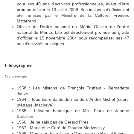
pour ses 40 ans d'activités professionnelles, avant d'être
promue officier le 13 juillet 2009. Ses insignes d'officier ont
été remises par le Ministre de la Culture, Frédéric
Mitterrand.
Officier de l'ordre national du Mérite Officier de l'ordre
national du Mérite. Elle est directement promue au grade
d'officier le 15 novembre 2004 pour récompenser ses 47
ans d'activités artistiques.
Filmographie
Courts métrages
1958 : Les Mistons de François Truffaut - Bernadette
Jouve
1964 : Tous les enfants du monde d'André Michel (court-
métrage, inachevé)
1965 : L'Avatar botanique de Mlle Flora de Jeanne
Barbillon
1966 : Je ne sais pas de Gérard Pirès
1967 : Marie et le Curé de Diourka Medveczky
1968 : Monsieur Jean-Claude Vaucherin de Pascal Aubier