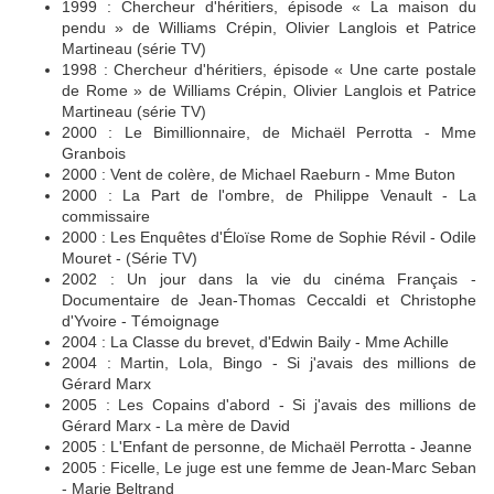
1999 : Chercheur d'héritiers, épisode « La maison du
pendu » de Williams Crépin, Olivier Langlois et Patrice
Martineau (série TV)
1998 : Chercheur d'héritiers, épisode « Une carte postale
de Rome » de Williams Crépin, Olivier Langlois et Patrice
Martineau (série TV)
2000 : Le Bimillionnaire, de Michaël Perrotta - Mme
Granbois
2000 : Vent de colère, de Michael Raeburn - Mme Buton
2000 : La Part de l'ombre, de Philippe Venault - La
commissaire
2000 : Les Enquêtes d'Éloïse Rome de Sophie Révil - Odile
Mouret - (Série TV)
2002 : Un jour dans la vie du cinéma Français -
Documentaire de Jean-Thomas Ceccaldi et Christophe
d'Yvoire - Témoignage
2004 : La Classe du brevet, d'Edwin Baily - Mme Achille
2004 : Martin, Lola, Bingo - Si j'avais des millions de
Gérard Marx
2005 : Les Copains d'abord - Si j'avais des millions de
Gérard Marx - La mère de David
2005 : L'Enfant de personne, de Michaël Perrotta - Jeanne
2005 : Ficelle, Le juge est une femme de Jean-Marc Seban
- Marie Beltrand